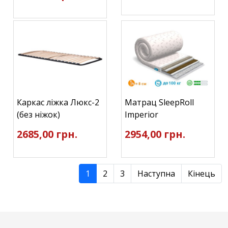
Каркас ліжка Люкс-2
Матрац SleepRoll
(без ніжок)
Imperior
2685,00 грн.
2954,00 грн.
1
2
3
Наступна
Кінець