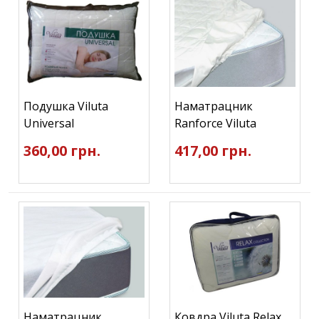
Подушка Viluta
Наматрацник
Universal
Ranforce Viluta
360,00 грн.
417,00 грн.
Наматрацник
Ковдра Viluta Relax