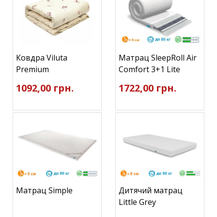
Ковдра Viluta
Матрац SleepRoll Air
Premium
Comfort 3+1 Lite
1092,00 грн.
1722,00 грн.
Матрац Simple
Дитячий матрац
Little Grey