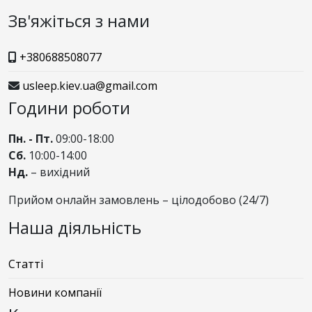
Зв'яжіться з нами
+380688508077
usleep.kiev.ua@gmail.com
Години роботи
Пн. - Пт.
09:00-18:00
Сб.
10:00-14:00
Нд.
– вихідний
Прийом онлайн замовлень – цілодобово (24/7)
Наша діяльність
Статті
Новини компанії