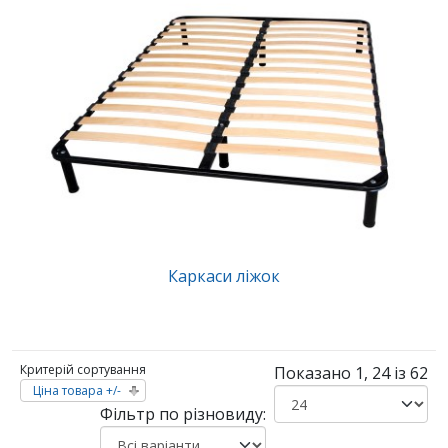
Каркаси ліжок
Критерій сортування
Показано 1, 24 із 62
Ціна товара +/-
Фільтр по різновиду: