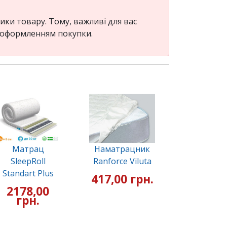
ки товару. Тому, важливі для вас
д оформленням покупки.
Матрац
Наматрацник
SleepRoll
Ranforce Viluta
Standart Plus
417,00 грн.
2178,00
грн.