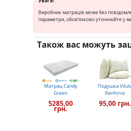
Увага!
Виробник матраців може без повідомлен
параметри, обов’язково уточнюйте у м
Також вас можуть за
Матрац Candy
Подушка Vilut
Green
Ranforce
5285,00
95,00 грн.
грн.