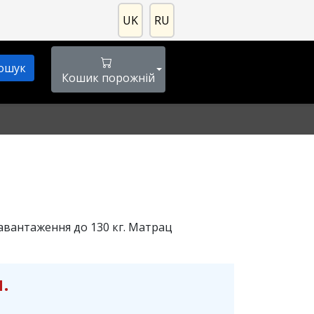
UK
RU
Кошик порожній
Навантаження до 130 кг. Матрац
.