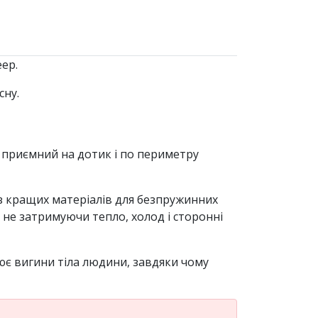
ep.
сну.
е приємний на дотик і по периметру
 з кращих матеріалів для безпружинних
 не затримуючи тепло, холод і сторонні
рює вигини тіла людини, завдяки чому