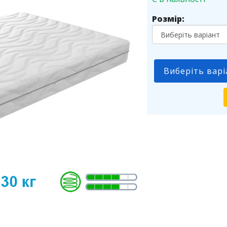
Розмір:
Виберіть варі