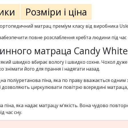
ики
Розміри і ціна
ортопедичний матрац преміум класу від виробника Usle
 забезпечити повне розслаблення хребта людини під час 
инного матраца Candy White
 який швидко вбирає вологу і швидко сохне. Чохол дуж
 знімати його для прання і надягати назад.
на поліуретанова піна, яка по праву вважається одним
 які дозволяють циркулювати повітрю всередині матраца,
а піна, яка надає матрацу м'якість. Вона чудово повто
д час сну.