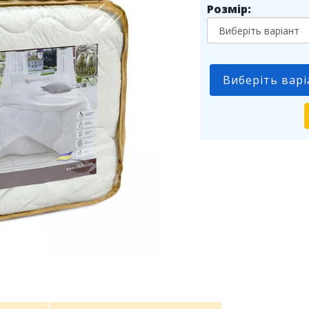
Розмір:
Виберіть варі