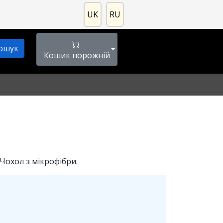
UK
RU
Кошик порожній
 Чохол з мікрофібри.