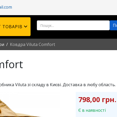
il.com
 ТОВАРІВ
ри
Ковдра Viluta Comfort
mfort
ника Viluta зі складу в Києві. Доставка в любу область.
798,00 грн.
Є в наявності