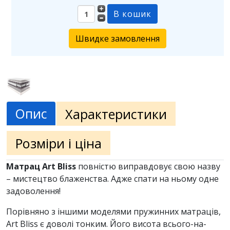
Швидке замовлення
Опис
Характеристики
Розміри і ціна
Матрац Art Bliss
повністю виправдовує свою назву
– мистецтво блаженства. Адже спати на ньому одне
задоволення!
Порівняно з іншими моделями пружинних матраців,
Art Bliss є доволі тонким. Його висота всього-на-