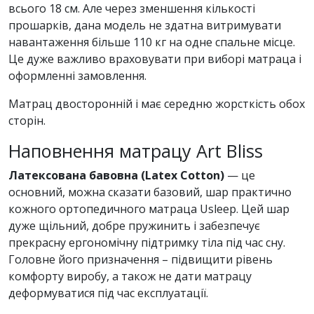
всього 18 см. Але через зменшення кількості
прошарків, дана модель не здатна витримувати
навантаження більше 110 кг на одне спальне місце.
Це дуже важливо враховувати при виборі матраца і
оформленні замовлення.
Матрац двосторонній і має середню жорсткість обох
сторін.
Наповнення матрацу Art Bliss
Латексована бавовна (Latex Cotton)
— це
основний, можна сказати базовий, шар практично
кожного ортопедичного матраца Usleep. Цей шар
дуже щільний, добре пружинить і забезпечує
прекрасну ергономічну підтримку тіла під час сну.
Головне його призначення – підвищити рівень
комфорту виробу, а також не дати матрацу
деформуватися під час експлуатації.