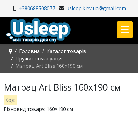
+380688508077
usleep.kiev.ua@gmail.com
Головна
Каталог товарів
Пружинні матраци
Матрац Art Bliss 160x190 см
Матрац Art Bliss 160x190 см
Код:
Різновид товару: 160×190 см