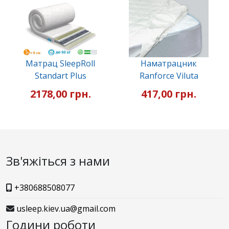
Матрац SleepRoll
Наматрацник
Standart Plus
Ranforce Viluta
2178,00 грн.
417,00 грн.
Зв'яжіться з нами
+380688508077
usleep.kiev.ua@gmail.com
Години роботи