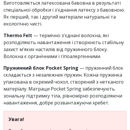
Виготовляється латексована бавовна в результаті
спеціальної обробки і з'єднання латексу з бавовною.
Як перший, так і другий матеріали натуральні та
екологічно чисті.
Thermo Felt
— термічно з'єднані волокна, які
розподіляють навантаження і створюють стабільну
захист м'яких настилів від пружинного блоку.
Волокна є органічними і гіпоалергенними.
Пружинний блок Pocket Spring
— пружинний блок
складається з незалежних пружин. Кожна пружинка
упакована в окремий чохол, створений з нетканого
матеріалу. Матраци Pocket Spring забезпечують
зональну підтримку тіла, рівномірно розподіляючи
навантаження, добре розвантажуючи хребет.
Увага!