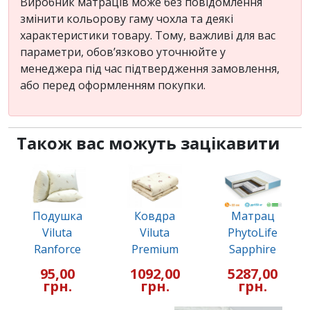
Виробник матраців може без повідомлення
змінити кольорову гаму чохла та деякі
характеристики товару. Тому, важливі для вас
параметри, обов’язково уточнюйте у
менеджера під час підтвердження замовлення,
або перед оформленням покупки.
Також вас можуть зацікавити
Подушка
Ковдра
Матрац
Viluta
Viluta
PhytoLife
Ranforce
Premium
Sapphire
95,00
1092,00
5287,00
грн.
грн.
грн.