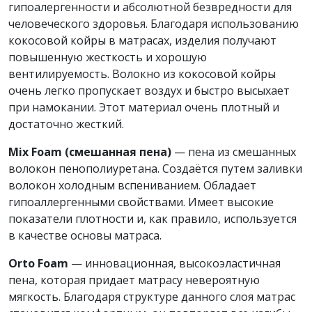
гипоалергенности и абсолютной безвредности для
человеческого здоровья. Благодаря использованию
кокосовой койры в матрасах, изделия получают
повышенную жесткость и хорошую
вентилируемость. Волокно из кокосовой койры
очень легко пропускает воздух и быстро высыхает
при намокании. Этот материал очень плотный и
достаточно жесткий.
Mix Foam (смешанная пена)
— пена из смешанных
волокон пенополиуретана. Создаётся путем заливки
волокон холодным вспениванием. Обладает
гипоаллергенными свойствами. Имеет высокие
показатели плотности и, как правило, используется
в качестве основы матраса.
Orto Foam
— инновационная, высокоэластичная
пена, которая придает матрасу невероятную
мягкость. Благодаря структуре данного слоя матрас