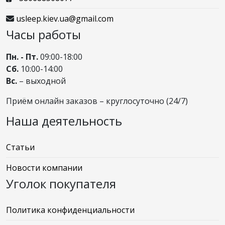
usleep.kiev.ua@gmail.com
Часы работы
Пн. - Пт.
09:00-18:00
Сб.
10:00-14:00
Вс.
– выходной
Приём онлайн заказов – круглосуточно (24/7)
Наша деятельность
Статьи
Новости компании
Уголок покупателя
Политика конфиденциальности