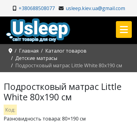
+380688508077
usleep.kiev.ua@gmail.com
Главная
Каталог товаров
Детские матрасы
Подростковый матрас Little White 80х190 см
Подростковый матрас Little
White 80х190 см
Код:
Разновидность товара: 80×190 см