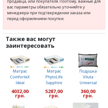
продавца, или покупателя. Поэтому, важные для
вас параметры обязательно уточняйте у
менеджера при подтверждении заказа или
перед оформлением покупки.
Также вас могут
заинтересовать
Матрас
Матрас
Подушка
ComforteX
PhytoLife
Viluta
Ideal
Sapphire
Universal
4032,00
5287,00
360,00
грн.
грн.
грн.