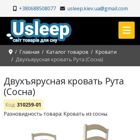
+380688508077
usleep.kiev.ua@gmail.com
Главная
Каталог товаров
Кровати
Двухъярусная кровать Рута (Сосна)
Двухъярусная кровать Рута
(Сосна)
Код:
310259-01
Разновидность товара: Кровать из сосны