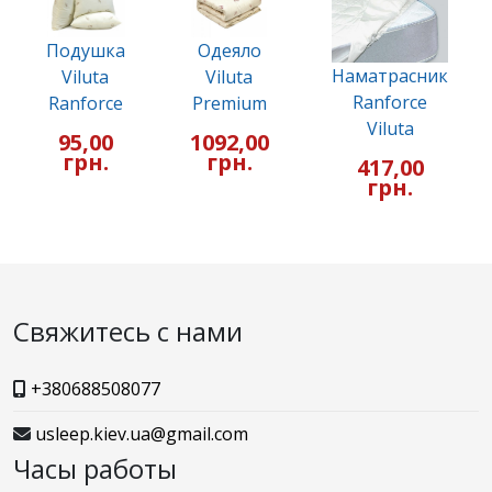
Подушка
Одеяло
Наматрасник
Viluta
Viluta
Ranforce
Ranforce
Premium
Viluta
95,00
1092,00
грн.
грн.
417,00
грн.
Свяжитесь с нами
+380688508077
usleep.kiev.ua@gmail.com
Часы работы