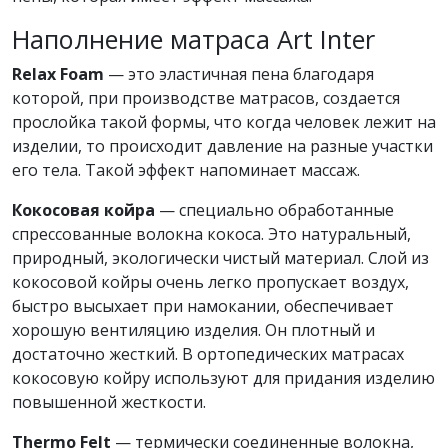
Наполнение матраса Art Inter
Relax Foam
— это эластичная пена благодаря
которой, при производстве матрасов, создается
прослойка такой формы, что когда человек лежит на
изделии, то происходит давление на разные участки
его тела. Такой эффект напоминает массаж.
Кокосовая койра
— специально обработанные
спрессованные волокна кокоса. Это натуральный,
природный, экологически чистый материал. Слой из
кокосовой койры очень легко пропускает воздух,
быстро высыхает при намокании, обеспечивает
хорошую вентиляцию изделия. Он плотный и
достаточно жесткий. В ортопедических матрасах
кокосовую койру используют для придания изделию
повышенной жесткости.
Thermo Felt
— термически соединенные волокна,