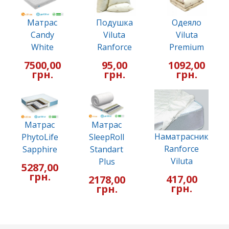
Матрас
Подушка
Одеяло
Candy
Viluta
Viluta
White
Ranforce
Premium
7500,00
95,00
1092,00
грн.
грн.
грн.
Матрас
Матрас
Наматрасник
PhytoLife
SleepRoll
Ranforce
Sapphire
Standart
Viluta
Plus
5287,00
грн.
417,00
2178,00
грн.
грн.