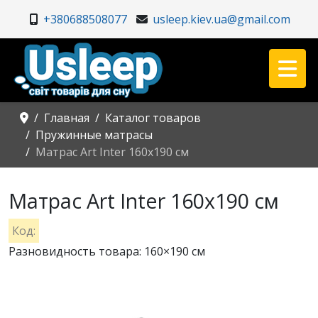
+380688508077
usleep.kiev.ua@gmail.com
Главная
Каталог товаров
Пружинные матрасы
Матрас Art Inter 160x190 см
Матрас Art Inter 160x190 см
Код:
Разновидность товара: 160×190 см