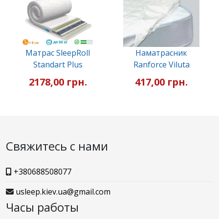
Матрас SleepRoll
Наматрасник
Standart Plus
Ranforce Viluta
2178,00 грн.
417,00 грн.
Свяжитесь с нами
+380688508077
usleep.kiev.ua@gmail.com
Часы работы