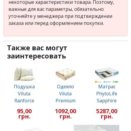
некоторые характеристики товара. Поэтому,
важные для вас параметры, обязательно
уточняйте у менеджера при подтверждении
заказа или перед оформлением покупки.
Также вас могут
заинтересовать
Подушка
Одеяло
Матрас
Viluta
Viluta
PhytoLife
Ranforce
Premium
Sapphire
95,00
1092,00
5287,00
грн.
грн.
грн.