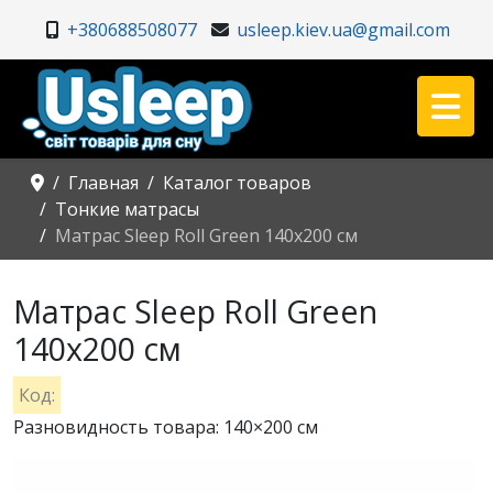
+380688508077
usleep.kiev.ua@gmail.com
Главная
Каталог товаров
Тонкие матрасы
Матрас Sleep Roll Green 140x200 см
Матрас Sleep Roll Green
140x200 см
Код:
Разновидность товара: 140×200 см