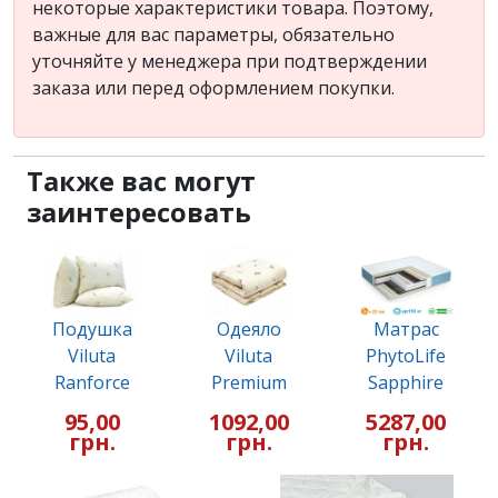
некоторые характеристики товара. Поэтому,
важные для вас параметры, обязательно
уточняйте у менеджера при подтверждении
заказа или перед оформлением покупки.
Также вас могут
заинтересовать
Подушка
Одеяло
Матрас
Viluta
Viluta
PhytoLife
Ranforce
Premium
Sapphire
95,00
1092,00
5287,00
грн.
грн.
грн.