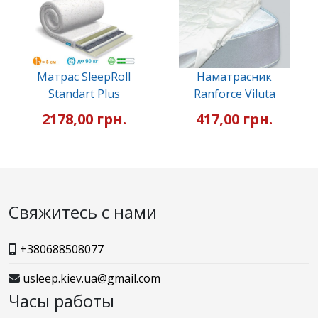
Матрас SleepRoll
Наматрасник
Standart Plus
Ranforce Viluta
2178,00 грн.
417,00 грн.
Свяжитесь с нами
+380688508077
usleep.kiev.ua@gmail.com
Часы работы