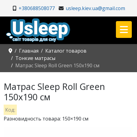
+380688508077
usleep.kiev.ua@gmail.com
Главная
Каталог товаров
Тонкие матрасы
Матрас Sleep Roll Green 150x190 см
Матрас Sleep Roll Green
150x190 см
Код:
Разновидность товара: 150×190 см