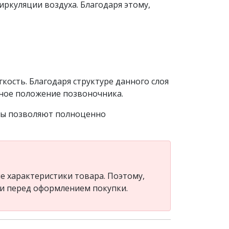
ркуляции воздуха. Благодаря этому,
ость. Благодаря структуре данного слоя
нное положение позвоночника.
оры позволяют полноценно
 характеристики товара. Поэтому,
ли перед оформлением покупки.