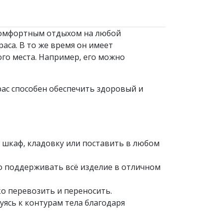
 комфортным отдыхом на любой
аса. В то же время он имеет
ого места. Например, его можно
трас способен обеспечить здоровый и
в шкаф, кладовку или поставить в любом
го поддерживать всё изделие в отличном
ко перевозить и переносить.
ясь к контурам тела благодаря