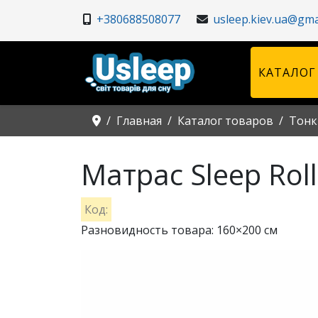
+380688508077
usleep.kiev.ua@gma
КАТАЛОГ
Главная
Каталог товаров
Тонк
Матрас Sleep Rol
Код:
Разновидность товара: 160×200 см