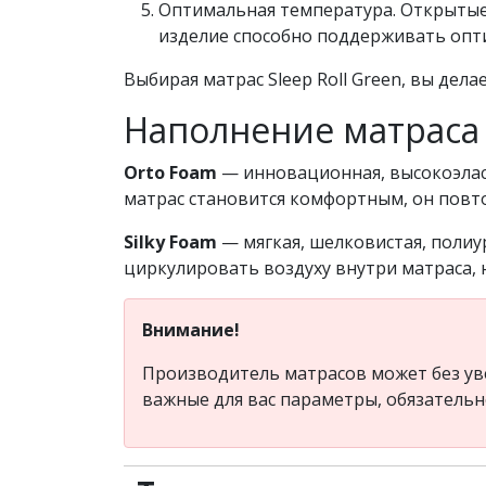
Оптимальная температура. Открытые 
изделие способно поддерживать опт
Выбирая матрас Sleep Roll Green, вы дел
Наполнение матраса S
Orto Foam
— инновационная, высокоэласт
матрас становится комфортным, он повто
Silky Foam
— мягкая, шелковистая, полиу
циркулировать воздуху внутри матраса, 
Внимание!
Производитель матрасов может без ув
важные для вас параметры, обязатель