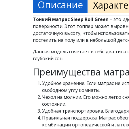
Описание
Характ
Тонкий матрас Sleep Roll Green
– это ид
поверхности. Этот топпер может выровня
достаточную высоту, чтобы использовать
постелить на полу или в небольшой детс
Данная модель сочетает в себе два типа 
глубокий сон.
Преимущества матрас
Удобное хранение. Если матрас не ис
свободном углу комнаты.
Чехол на молнии. Его можно легко сн
состоянии.
Удобная транспортировка. Благодаря
Правильная поддержка. Матрас обесп
комбинации ортопедической и латек