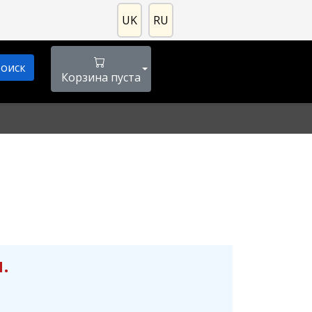
UK
RU
Корзина пуста
.