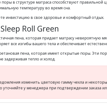
поры в структуре матраса способствуют правильной ци
имальную температуру во время сна.
аете инвестицию в свое здоровье и комфортный отдых.
leep Roll Green
ичная пена, которая придает матрасу невероятную мягк
ряет все изгибы вашего тела и обеспечивает естестве
ретановая пена, которая имеет открытые поры. Эти п
не задерживая тепло и холод.
едомления изменить цветовую гамму чехла и некоторые
но уточняйте у менеджера при подтверждении заказа и