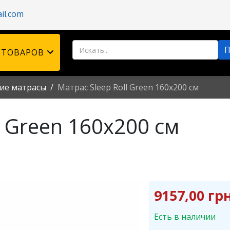
il.com
 ТОВАРОВ
ие матрасы
Матрас Sleep Roll Green 160x200 см
l Green 160x200 см
9157,00 грн
Есть в наличии