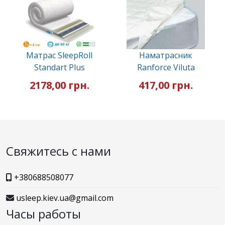
Матрас SleepRoll
Наматрасник
Standart Plus
Ranforce Viluta
2178,00 грн.
417,00 грн.
Свяжитесь с нами
+380688508077
usleep.kiev.ua@gmail.com
Часы работы