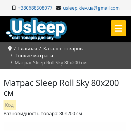
+380688508077
usleep.kiev.ua@gmail.com
Главная
Каталог товаров
Тонкие матрасы
Матрас Sleep Roll Sky 80x200 см
Матрас Sleep Roll Sky 80x200
см
Код:
Разновидность товара: 80×200 см