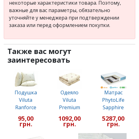
некоторые характеристики товара. Поэтому,
важные для вас параметры, обязательно
уточняйте у менеджера при подтверждении
заказа или перед оформлением покупки.
Также вас могут
заинтересовать
Подушка
Одеяло
Матрас
Viluta
Viluta
PhytoLife
Ranforce
Premium
Sapphire
95,00
1092,00
5287,00
грн.
грн.
грн.