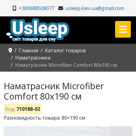
+380688508077
usleep.kiev.ua@gmail.com
Главная
Каталог товаров
Наматрасники
Наматрасник Microfiber Comfort 80х190 см
Наматрасник Microfiber
Comfort 80х190 см
Код:
710188-02
Разновидность товара: 80×190 см