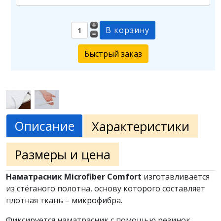
Быстрый заказ
Описание
Характеристики
Размеры и цена
Наматрасник Microfiber Comfort
изготавливается
из стёганого полотна, основу которого составляет
плотная ткань – микрофибра.
Фиксируется наматрасник с помощью резинок,