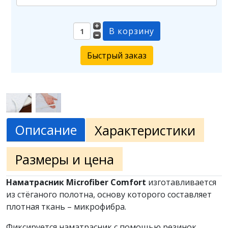
Быстрый заказ
Описание
Характеристики
Размеры и цена
Наматрасник Microfiber Comfort
изготавливается
из стёганого полотна, основу которого составляет
плотная ткань – микрофибра.
Фиксируется наматрасник с помощью резинок,