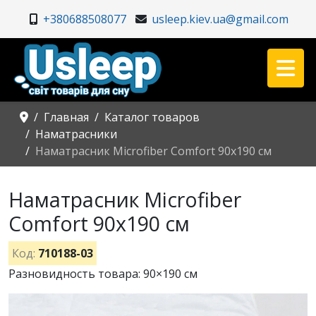
+380688508077
usleep.kiev.ua@gmail.com
Главная
Каталог товаров
Наматрасники
Наматрасник Microfiber Comfort 90х190 см
Наматрасник Microfiber
Comfort 90х190 см
Код:
710188-03
Разновидность товара: 90×190 см