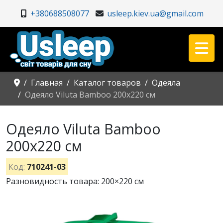
+380688508077
usleep.kiev.ua@gmail.com
Главная
Каталог товаров
Одеяла
Одеяло Viluta Bamboo 200x220 см
Одеяло Viluta Bamboo
200x220 см
Код:
710241-03
Разновидность товара: 200×220 см