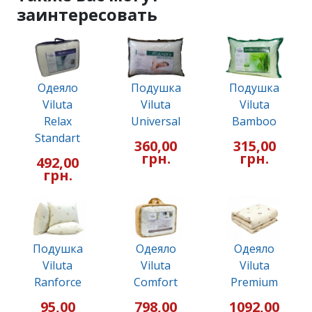
заинтересовать
Одеяло
Подушка
Подушка
Viluta
Viluta
Viluta
Relax
Universal
Bamboo
Standart
360,00
315,00
грн.
грн.
492,00
грн.
Подушка
Одеяло
Одеяло
Viluta
Viluta
Viluta
Ranforce
Comfort
Premium
95,00
798,00
1092,00