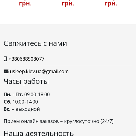
грн.
грн.
грн.
Свяжитесь с нами
+380688508077
usleep.kiev.ua@gmail.com
Часы работы
Пн. - Пт.
09:00-18:00
Сб.
10:00-14:00
Вс.
– выходной
Приём онлайн заказов – круглосуточно (24/7)
Наша деятельность