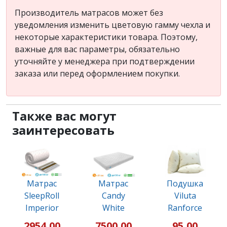
Производитель матрасов может без
уведомления изменить цветовую гамму чехла и
некоторые характеристики товара. Поэтому,
важные для вас параметры, обязательно
уточняйте у менеджера при подтверждении
заказа или перед оформлением покупки.
Также вас могут
заинтересовать
Матрас
Матрас
Подушка
SleepRoll
Candy
Viluta
Imperior
White
Ranforce
2954,00
7500,00
95,00