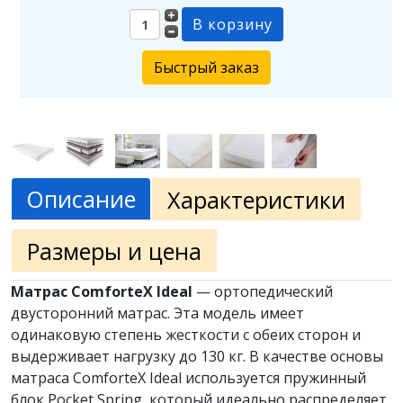
Быстрый заказ
Описание
Характеристики
Размеры и цена
Матрас ComforteX Ideal
— ортопедический
двусторонний матрас. Эта модель имеет
одинаковую степень жесткости с обеих сторон и
выдерживает нагрузку до 130 кг. В качестве основы
матраса ComforteX Ideal используется пружинный
блок Pocket Spring, который идеально распределяет