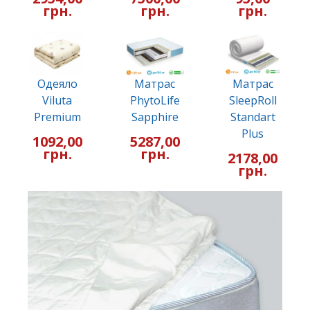
грн.
грн.
грн.
Одеяло
Матрас
Матрас
Viluta
PhytoLife
SleepRoll
Premium
Sapphire
Standart
Plus
1092,00
5287,00
грн.
грн.
2178,00
грн.