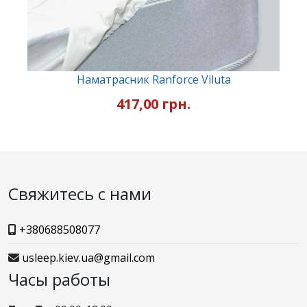
Наматрасник Ranforce Viluta
417,00 грн.
Свяжитесь с нами
+380688508077
usleep.kiev.ua@gmail.com
Часы работы