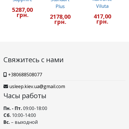
Viluta
Plus
5287,00
грн.
417,00
2178,00
грн.
грн.
Свяжитесь с нами
+380688508077
usleep.kiev.ua@gmail.com
Часы работы
Пн. - Пт.
09:00-18:00
Сб.
10:00-14:00
Вс.
– выходной