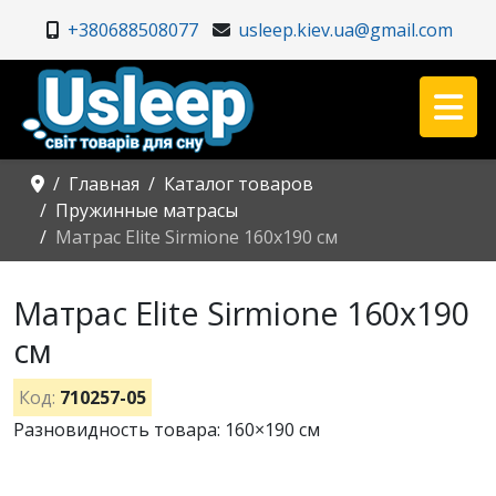
+380688508077
usleep.kiev.ua@gmail.com
Главная
Каталог товаров
Пружинные матрасы
Матрас Elite Sirmione 160x190 см
Матрас Elite Sirmione 160x190
см
Код:
710257-05
Разновидность товара: 160×190 см