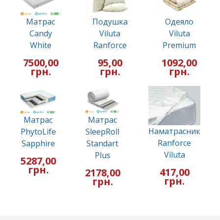
Матрас
Подушка
Одеяло
Candy
Viluta
Viluta
White
Ranforce
Premium
7500,00
95,00
1092,00
грн.
грн.
грн.
Матрас
Матрас
Наматрасник
PhytoLife
SleepRoll
Ranforce
Sapphire
Standart
Viluta
Plus
5287,00
грн.
417,00
2178,00
грн.
грн.