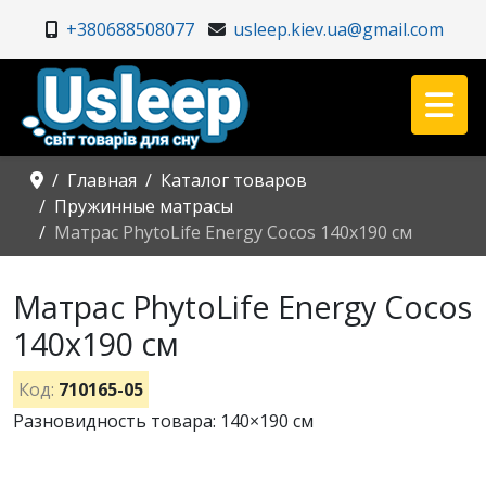
+380688508077
usleep.kiev.ua@gmail.com
Главная
Каталог товаров
Пружинные матрасы
Матрас PhytoLife Energy Cocos 140x190 см
Матрас PhytoLife Energy Cocos
140x190 см
Код:
710165-05
Разновидность товара: 140×190 см