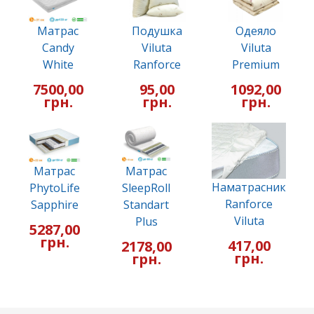
Матрас
Подушка
Одеяло
Candy
Viluta
Viluta
White
Ranforce
Premium
7500,00
95,00
1092,00
грн.
грн.
грн.
Матрас
Матрас
Наматрасник
PhytoLife
SleepRoll
Ranforce
Sapphire
Standart
Viluta
Plus
5287,00
грн.
417,00
2178,00
грн.
грн.