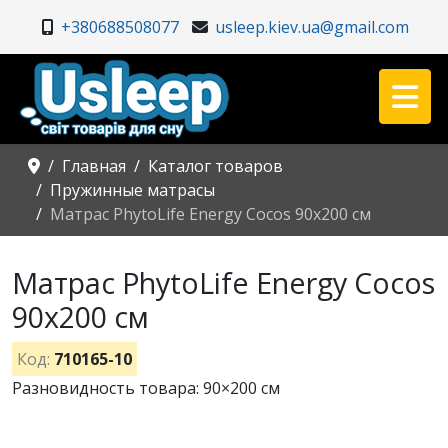
+380688508077
usleep.kiev.ua@gmail.com
Главная
Каталог товаров
Пружинные матрасы
Матрас PhytoLife Energy Cocos 90x200 см
Матрас PhytoLife Energy Cocos
90x200 см
Код:
710165-10
Разновидность товара: 90×200 см