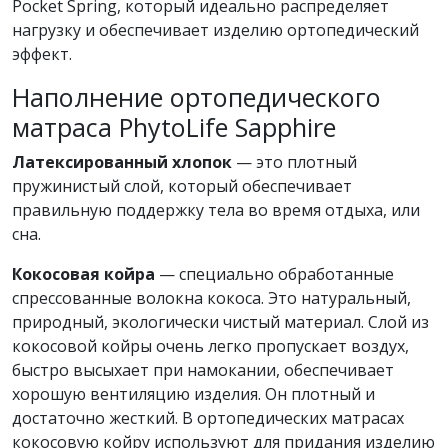
Pocket Spring, который идеально распределяет
нагрузку и обеспечивает изделию ортопедический
эффект.
Наполнение ортопедического
матраса PhytoLife Sapphire
Латексированный хлопок
— это плотный
пружинистый слой, который обеспечивает
правильную поддержку тела во время отдыха, или
сна.
Кокосовая койра
— специально обработанные
спрессованные волокна кокоса. Это натуральный,
природный, экологически чистый материал. Слой из
кокосовой койры очень легко пропускает воздух,
быстро высыхает при намокании, обеспечивает
хорошую вентиляцию изделия. Он плотный и
достаточно жесткий. В ортопедических матрасах
кокосовую койру используют для придания изделию