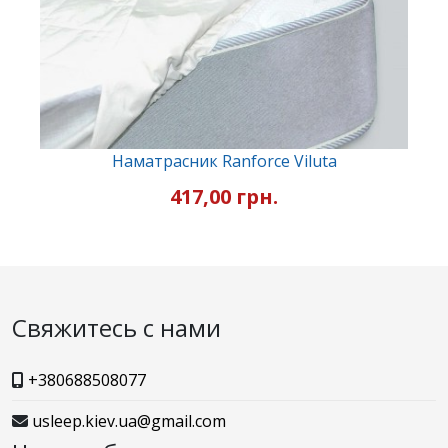
Наматрасник Ranforce Viluta
417,00 грн.
Свяжитесь с нами
+380688508077
usleep.kiev.ua@gmail.com