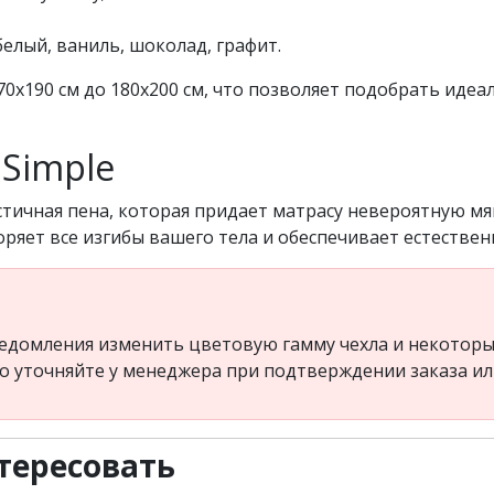
белый, ваниль, шоколад, графит.
70x190 см до 180x200 см, что позволяет подобрать иде
Simple
ичная пена, которая придает матрасу невероятную мягк
ряет все изгибы вашего тела и обеспечивает естестве
едомления изменить цветовую гамму чехла и некоторые
но уточняйте у менеджера при подтверждении заказа и
тересовать