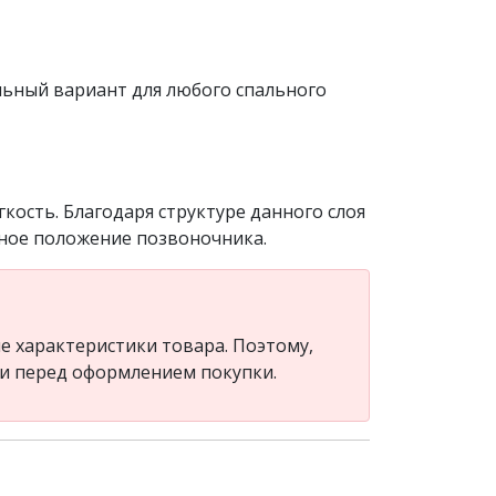
альный вариант для любого спального
ость. Благодаря структуре данного слоя
нное положение позвоночника.
 характеристики товара. Поэтому,
ли перед оформлением покупки.