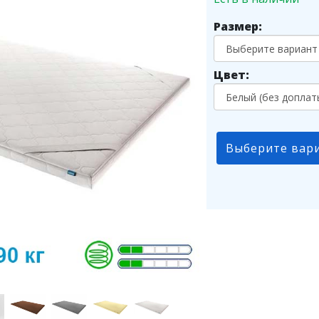
Размер:
Цвет:
Выберите вар