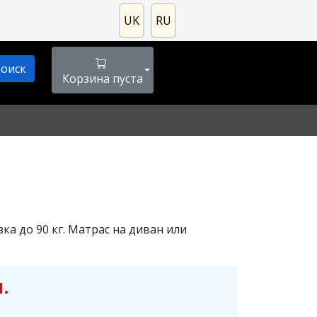
UK
RU
Корзина пуста
ка до 90 кг. Матрас на диван или
.