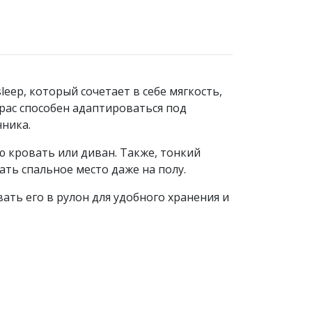
eep, который сочетает в себе мягкость,
рас способен адаптироваться под
чника.
ю кровать или диван. Также, тонкий
ть спальное место даже на полу.
вать его в рулон для удобного хранения и