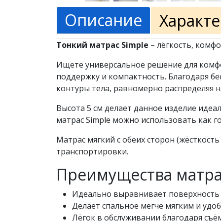
Описание
Характ
Тонкий матрас Simple
– лёгкость, комф
Ищете универсальное решение для комфор
поддержку и компактность. Благодаря бе
контуры тела, равномерно распределяя н
Высота 5 см делает данное изделие идеа
матрас Simple можно использовать как г
Матрас мягкий с обеих сторон (жёсткость 
транспортировки.
Преимущества матрас
Идеально выравнивает поверхность 
Делает спальное мегче мягким и удо
Лёгок в обслуживании благодаря съё