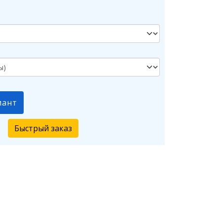
иант
Быстрый заказ