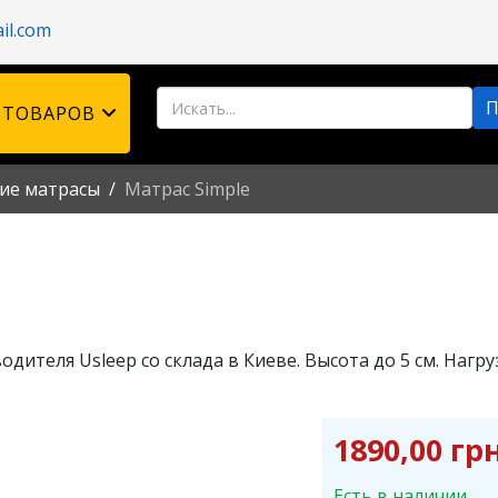
il.com
 ТОВАРОВ
ие матрасы
Матрас Simple
ителя Usleep со склада в Киеве. Высота до 5 см. Нагруз
1890,00 грн
Есть в наличии