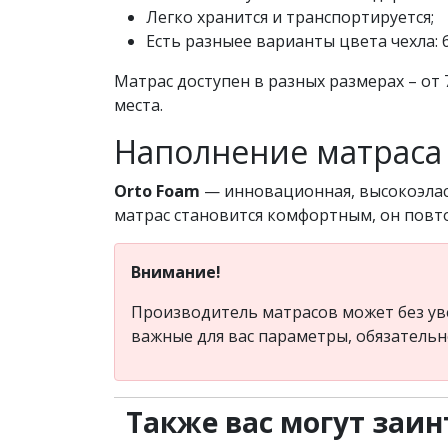
Легко хранится и транспортируется;
Есть разныее варианты цвета чехла: 
Матрас доступен в разных размерах – от 
места.
Наполнение матраса 
Orto Foam
— инновационная, высокоэласт
матрас становится комфортным, он повто
Внимание!
Производитель матрасов может без ув
важные для вас параметры, обязатель
Также вас могут заин