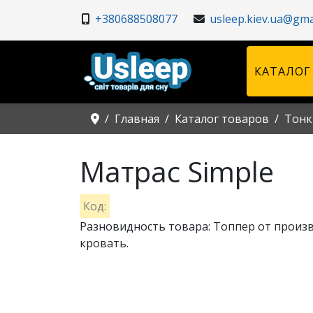
+380688508077
usleep.kiev.ua@gma
КАТАЛОГ
Главная
Каталог товаров
Тонк
Матрас Simple
Код:
Разновидность товара: Топпер от производ
кровать.