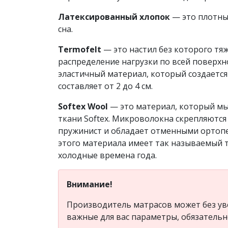
Латексированный хлопок
— это плотны
сна.
Termofelt
— это настил без которого тя
распределение нагрузки по всей поверхн
эластичный материал, который создается
составляет от 2 до 4 см.
Softex Wool
— это материал, который мы
ткани Softex. Микроволокна скрепляются
пружинист и обладает отменными ортопед
этого материала имеет так называемый 
холодные времена года.
Внимание!
Производитель матрасов может без ув
важные для вас параметры, обязатель