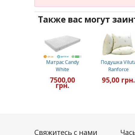
Также вас могут заин
Матрас Candy
Подушка Vilut
White
Ranforce
7500,00
95,00 грн.
грн.
Свяжитесь с нами
Час