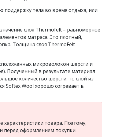
 поддержку тела во время отдыха, или
азначение слоя Thermofelt – равномерное
элементов матраса. Это плотный,
опка. Толщина слоя ThermoFelt
асположенных микроволокон шерсти и
я). Полученный в результате материал
ольшое количество шерсти, то слой из
я Softex Wool хорошо согревает в
 характеристики товара. Поэтому,
ли перед оформлением покупки.