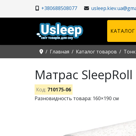
+380688508077
usleep.kiev.ua@gma
КАТАЛОГ
Главная
Каталог товаров
Тонк
Матрас SleepRoll
Код:
710175-06
Разновидность товара: 160×190 см