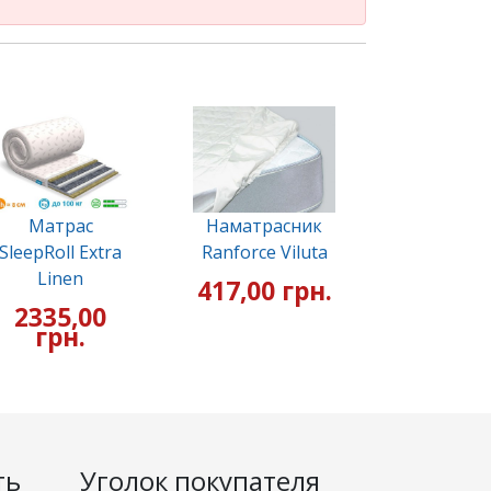
Матрас
Наматрасник
SleepRoll Extra
Ranforce Viluta
Linen
417,00 грн.
2335,00
грн.
ть
Уголок покупателя