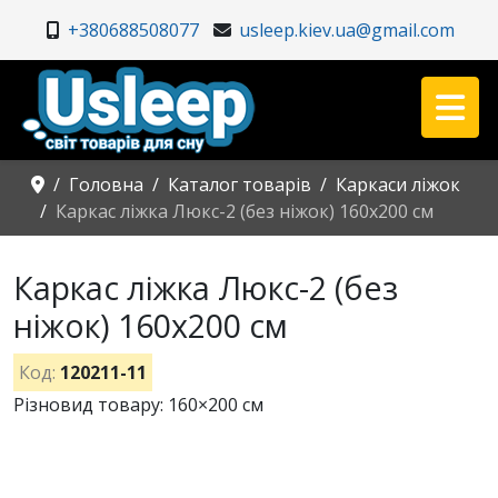
+380688508077
usleep.kiev.ua@gmail.com
Головна
Каталог товарів
Каркаси ліжок
Каркас ліжка Люкс-2 (без ніжок) 160х200 см
Каркас ліжка Люкс-2 (без
ніжок) 160х200 см
Код:
120211-11
Різновид товару: 160×200 см