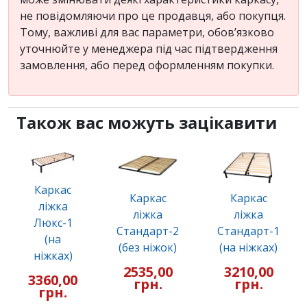
не повідомляючи про це продавця, або покупця.
Тому, важливі для вас параметри, обов’язково
уточнюйте у менеджера під час підтвердження
замовлення, або перед оформленням покупки.
Також вас можуть зацікавити
Каркас
Каркас
Каркас
ліжка
ліжка
ліжка
Люкс-1
Стандарт-2
Стандарт-1
(на
(без ніжок)
(на ніжках)
ніжках)
2535,00
3210,00
3360,00
грн.
грн.
грн.