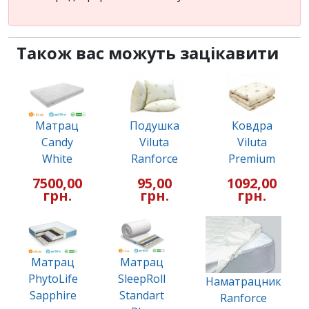
Також вас можуть зацікавити
Матрац
Подушка
Ковдра
Candy
Viluta
Viluta
White
Ranforce
Premium
7500,00
95,00
1092,00
грн.
грн.
грн.
Матрац
Матрац
PhytoLife
SleepRoll
Наматрацник
Sapphire
Standart
Ranforce