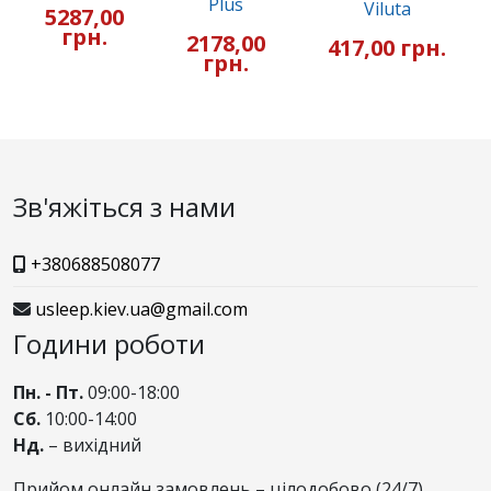
Plus
Viluta
5287,00
грн.
2178,00
417,00 грн.
грн.
Зв'яжіться з нами
+380688508077
usleep.kiev.ua@gmail.com
Години роботи
Пн. - Пт.
09:00-18:00
Сб.
10:00-14:00
Нд.
– вихідний
Прийом онлайн замовлень – цілодобово (24/7)