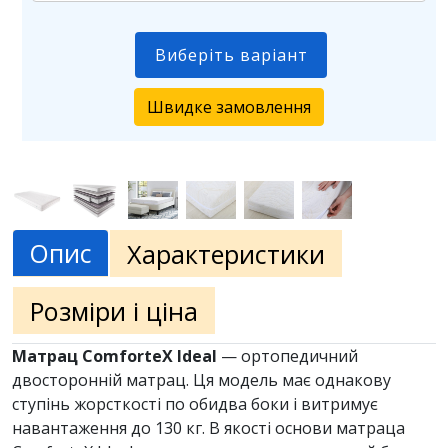
Виберіть варіант
Швидке замовлення
Опис
Характеристики
Розміри і ціна
Матрац ComforteX Ideal
— ортопедичний
двосторонній матрац. Ця модель має однакову
ступінь жорсткості по обидва боки і витримує
навантаження до 130 кг. В якості основи матраца