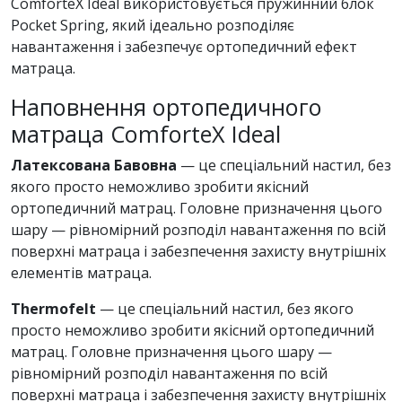
ComforteX Ideal використовується пружинний блок
Pocket Spring, який ідеально розподіляє
навантаження і забезпечує ортопедичний ефект
матраца.
Наповнення ортопедичного
матраца ComforteX Ideal
Латексована Бавовна
— це спеціальний настил, без
якого просто неможливо зробити якісний
ортопедичний матрац. Головне призначення цього
шару — рівномірний розподіл навантаження по всій
поверхні матраца і забезпечення захисту внутрішніх
елементів матраца.
Thermofelt
— це спеціальний настил, без якого
просто неможливо зробити якісний ортопедичний
матрац. Головне призначення цього шару —
рівномірний розподіл навантаження по всій
поверхні матраца і забезпечення захисту внутрішніх