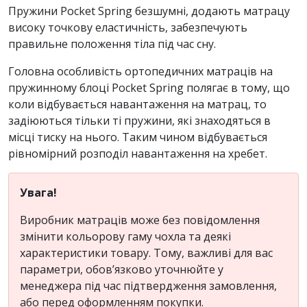
Пружини Pocket Spring безшумні, додають матрацу
високу точкову еластичність, забезпечують
правильне положення тіла під час сну.
Головна особливість ортопедичних матраців на
пружинному блоці Pocket Spring полягає в тому, що
коли відбувається навантаження на матрац, то
задіюються тільки ті пружини, які знаходяться в
місці тиску на нього. Таким чином відбувається
рівномірний розподіл навантаження на хребет.
Увага!
Виробник матраців може без повідомлення
змінити кольорову гаму чохла та деякі
характеристики товару. Тому, важливі для вас
параметри, обов’язково уточнюйте у
менеджера під час підтвердження замовлення,
або перед оформленням покупки.