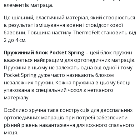
елементів матраца.
Це щільний, еластичний матеріал, який створюється
в результаті змішування вовни і стовідсоткової
бавовни. Товщина настилу ThermoFelt становить від
2 до 4 см.
Пружинний блок Pocket Spring
– цей блок пружин
вважається найкращим для ортопедичних матраців.
Пружини в ньому не залежать одна від одної і тому
Pocket Spring дуже часто називають блоком
незалежних пружин. Кожна пружина в цьому блоці
упакована в спеціальний чохол з нетканого
матеріалу.
Особливо зручна така конструкція для двоспальних
ортопедичних матраців при потребі забезпечити
різний рівень навантаження для кожного спального
місця.