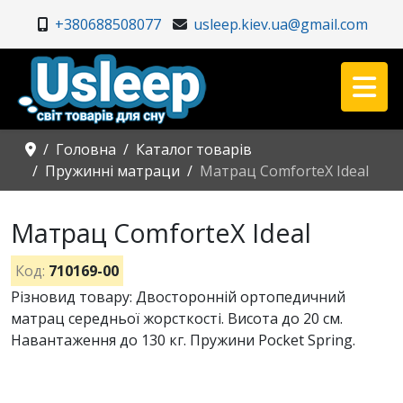
+380688508077
usleep.kiev.ua@gmail.com
Головна
Каталог товарів
Пружинні матраци
Матрац ComforteX Ideal
Матрац ComforteX Ideal
Код:
710169-00
Різновид товару: Двосторонній ортопедичний
матрац середньої жорсткості. Висота до 20 см.
Навантаження до 130 кг. Пружини Pocket Spring.