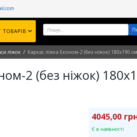
il.com
 ТОВАРІВ
си ліжок
Каркас ліжка Економ-2 (без ніжок) 180х190 см
ном-2 (без ніжок) 180х
4045,00 грн
Є в наявності