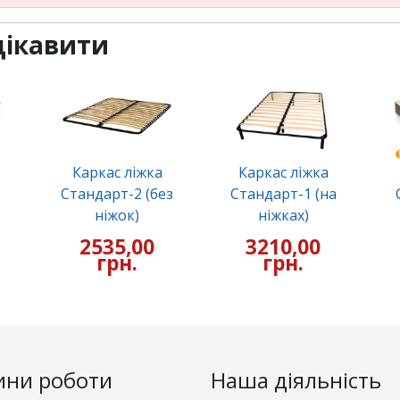
цікавити
Каркас ліжка
Каркас ліжка
Стандарт-2 (без
Стандарт-1 (на
ніжок)
ніжках)
2535,00
3210,00
грн.
грн.
ини роботи
Наша діяльність