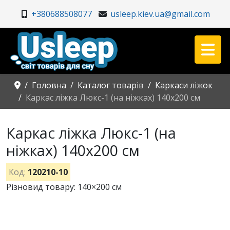
+380688508077
usleep.kiev.ua@gmail.com
Головна
Каталог товарів
Каркаси ліжок
Каркас ліжка Люкс-1 (на ніжках) 140х200 см
Каркас ліжка Люкс-1 (на
ніжках) 140х200 см
Код:
120210-10
Різновид товару: 140×200 см