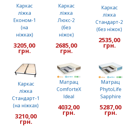
Каркас
Каркас
Каркас
ліжка
ліжка
ліжка
Економ-1
Люкс-2
Стандарт-2
(на
(без
(без ніжок)
ніжках)
ніжок)
2535,00
3205,00
2685,00
грн.
грн.
грн.
Матрац
Матрац
Каркас
ComforteX
PhytoLife
ліжка
Ideal
Sapphire
Стандарт-1
(на ніжках)
4032,00
5287,00
грн.
грн.
3210,00
грн.