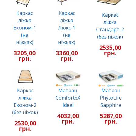
Каркас
Каркас
Каркас
ліжка
ліжка
ліжка
Економ-1
Люкс-1
Стандарт-2
(на
(на
(без ніжок)
ніжках)
ніжках)
2535,00
3205,00
3360,00
грн.
грн.
грн.
Каркас
Матрац
Матрац
ліжка
ComforteX
PhytoLife
Економ-2
Ideal
Sapphire
(без ніжок)
4032,00
5287,00
грн.
грн.
2530,00
грн.