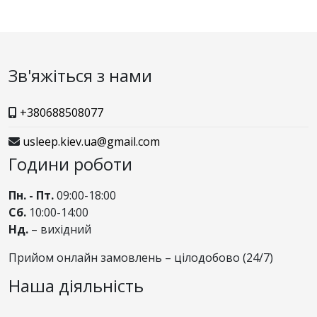
Зв'яжіться з нами
+380688508077
usleep.kiev.ua@gmail.com
Години роботи
Пн. - Пт.
09:00-18:00
Сб.
10:00-14:00
Нд.
– вихідний
Прийом онлайн замовлень – цілодобово (24/7)
Наша діяльність