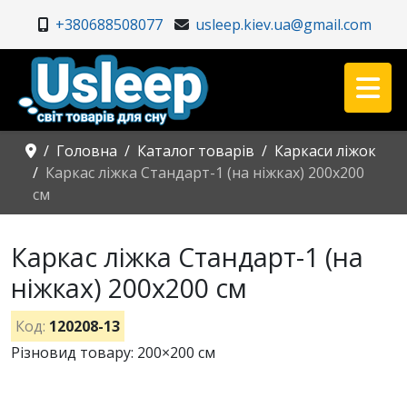
+380688508077
usleep.kiev.ua@gmail.com
Головна
Каталог товарів
Каркаси ліжок
Каркас ліжка Стандарт-1 (на ніжках) 200х200
см
Каркас ліжка Стандарт-1 (на
ніжках) 200х200 см
Код:
120208-13
Різновид товару: 200×200 см