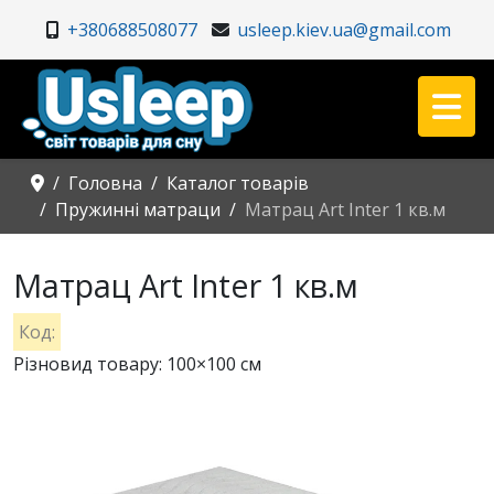
+380688508077
usleep.kiev.ua@gmail.com
Головна
Каталог товарів
Пружинні матраци
Матрац Art Inter 1 кв.м
Матрац Art Inter 1 кв.м
Код:
Різновид товару: 100×100 см