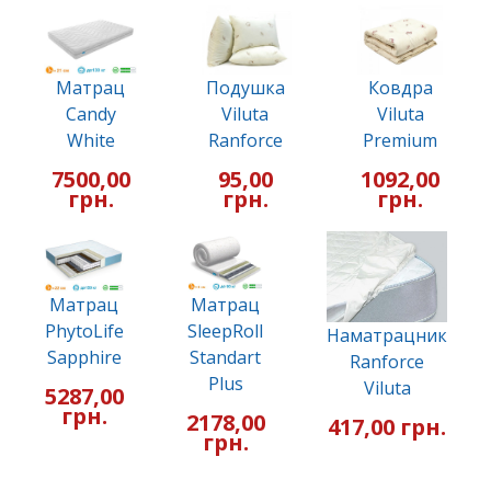
Матрац
Подушка
Ковдра
Candy
Viluta
Viluta
White
Ranforce
Premium
7500,00
95,00
1092,00
грн.
грн.
грн.
Матрац
Матрац
PhytoLife
SleepRoll
Наматрацник
Sapphire
Standart
Ranforce
Plus
Viluta
5287,00
грн.
2178,00
417,00 грн.
грн.