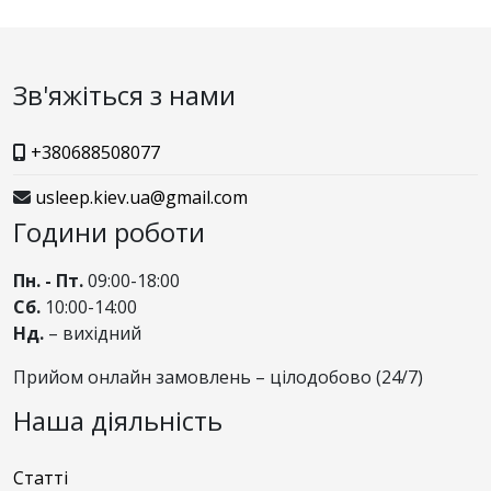
Зв'яжіться з нами
+380688508077
usleep.kiev.ua@gmail.com
Години роботи
Пн. - Пт.
09:00-18:00
Сб.
10:00-14:00
Нд.
– вихідний
Прийом онлайн замовлень – цілодобово (24/7)
Наша діяльність
Статті