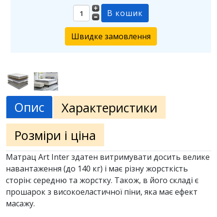
Швидке замовлення
Опис
Характеристики
Розміри і ціна
Матрац Art Inter здатен витримувати досить велике
навантаження (до 140 кг) і має різну жорсткість
сторін: середню та жорстку. Також, в його складі є
прошарок з високоеластичної піни, яка має ефект
масажу.