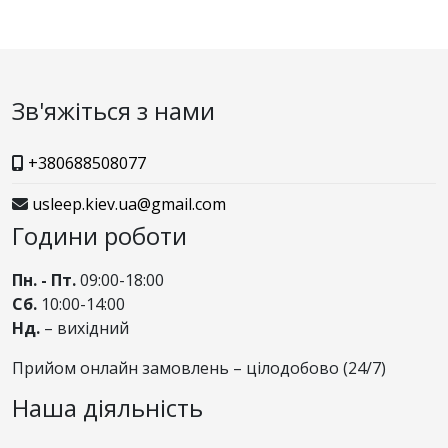
Зв'яжіться з нами
+380688508077
usleep.kiev.ua@gmail.com
Години роботи
Пн. - Пт.
09:00-18:00
Сб.
10:00-14:00
Нд.
– вихідний
Прийом онлайн замовлень – цілодобово (24/7)
Наша діяльність