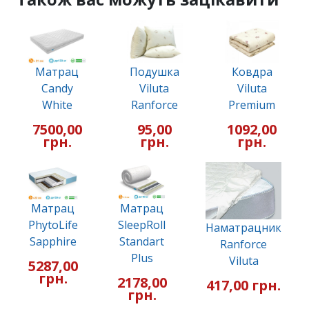
Матрац
Подушка
Ковдра
Candy
Viluta
Viluta
White
Ranforce
Premium
7500,00
95,00
1092,00
грн.
грн.
грн.
Матрац
Матрац
PhytoLife
SleepRoll
Наматрацник
Sapphire
Standart
Ranforce
Plus
Viluta
5287,00
грн.
2178,00
417,00 грн.
грн.