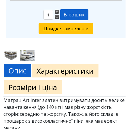
Швидке замовлення
Опис
Характеристики
Розміри і ціна
Матрац Art Inter здатен витримувати досить велике
навантаження (до 140 кг) і має різну жорсткість
сторін: середню та жорстку. Також, в його складі є
прошарок з високоеластичної піни, яка має ефект
масажу.