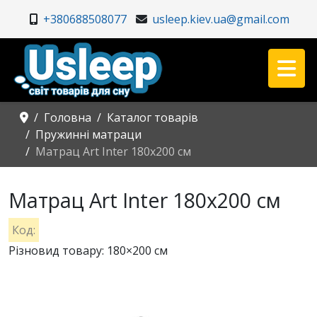
+380688508077
usleep.kiev.ua@gmail.com
Головна
Каталог товарів
Пружинні матраци
Матрац Art Inter 180x200 см
Матрац Art Inter 180x200 см
Код:
Різновид товару: 180×200 см