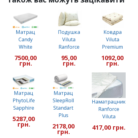
Матрац
Подушка
Ковдра
Candy
Viluta
Viluta
White
Ranforce
Premium
7500,00
95,00
1092,00
грн.
грн.
грн.
Матрац
Матрац
PhytoLife
SleepRoll
Наматрацник
Sapphire
Standart
Ranforce
Plus
Viluta
5287,00
грн.
2178,00
417,00 грн.
грн.