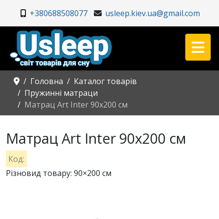
+380688508077
usleep.kiev.ua@gmail.com
Головна
Каталог товарів
Пружинні матраци
Матрац Art Inter 90x200 см
Матрац Art Inter 90x200 см
Код:
Різновид товару: 90×200 см