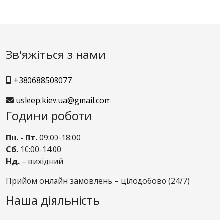
Зв'яжіться з нами
+380688508077
usleep.kiev.ua@gmail.com
Години роботи
Пн. - Пт.
09:00-18:00
Сб.
10:00-14:00
Нд.
– вихідний
Прийом онлайн замовлень – цілодобово (24/7)
Наша діяльність