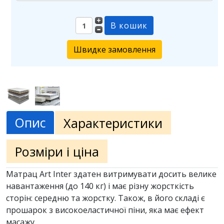
Швидке замовлення
Опис
Характеристики
Розміри і ціна
Матрац Art Inter здатен витримувати досить велике
навантаження (до 140 кг) і має різну жорсткість
сторін: середню та жорстку. Також, в його складі є
прошарок з високоеластичної піни, яка має ефект
масажу.