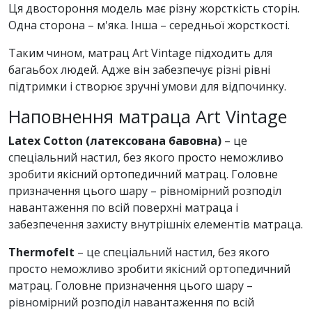
Ця двостороння модель має різну жорсткість сторін.
Одна сторона – м'яка. Інша – середньої жорсткості.
Таким чином, матрац Art Vintage підходить для
багаьбох людей. Адже він забезпечує різні рівні
підтримки і створює зручні умови для відпочинку.
Наповнення матраца Art Vintage
Latex Cotton (латексована бавовна)
– це
спеціальний настил, без якого просто неможливо
зробити якісний ортопедичний матрац. Головне
призначення цього шару – рівномірний розподіл
навантаження по всій поверхні матраца і
забезпечення захисту внутрішніх елементів матраца.
Thermofelt
– це спеціальний настил, без якого
просто неможливо зробити якісний ортопедичний
матрац. Головне призначення цього шару –
рівномірний розподіл навантаження по всій