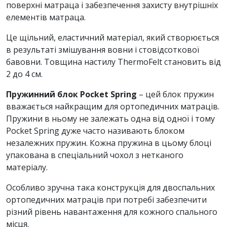
поверхні матраца і забезпечення захисту внутрішніх
елементів матраца.
Це щільний, еластичний матеріал, який створюється
в результаті змішування вовни і стовідсоткової
бавовни. Товщина настилу ThermoFelt становить від
2 до 4 см.
Пружинний блок Pocket Spring
– цей блок пружин
вважається найкращим для ортопедичних матраців.
Пружини в ньому не залежать одна від одної і тому
Pocket Spring дуже часто називають блоком
незалежних пружин. Кожна пружина в цьому блоці
упакована в спеціальний чохол з нетканого
матеріалу.
Особливо зручна така конструкція для двоспальних
ортопедичних матраців при потребі забезпечити
різний рівень навантаження для кожного спального
місця.