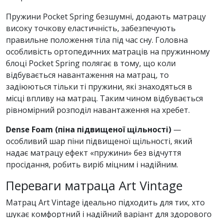
Пружини Pocket Spring безшумні, додають матрацу
високу точкову еластичність, забезпечують
правильне положення тіла під час сну. Головна
особливість ортопедичних матраців на пружинному
блоці Pocket Spring полягає в тому, що коли
відбувається навантаження на матрац, то
задіюються тільки ті пружини, які знаходяться в
місці впливу на матрац. Таким чином відбувається
рівномірний розподіл навантаження на хребет.
Dense Foam (піна підвищеної щільності)
—
особливий шар піни підвищеної щільності, який
надає матрацу ефект «пружини» без відчуття
просідання, робить виріб міцним і надійним.
Переваги матраца Art Vintage
Матрац Art Vintage ідеально підходить для тих, хто
шукає комфортний і надійний варіант для здорового