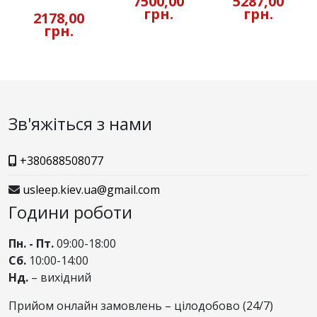
7500,00
5287,00
грн.
грн.
2178,00
грн.
Зв'яжіться з нами
+380688508077
usleep.kiev.ua@gmail.com
Години роботи
Пн. - Пт.
09:00-18:00
Сб.
10:00-14:00
Нд.
– вихідний
Прийом онлайн замовлень – цілодобово (24/7)