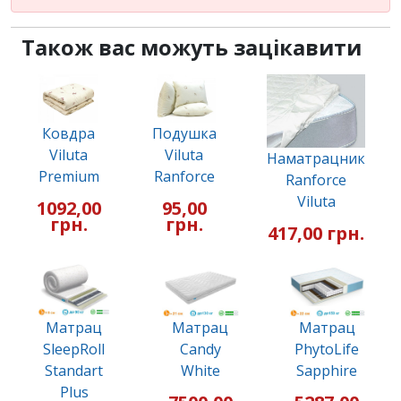
Також вас можуть зацікавити
Ковдра
Подушка
Viluta
Viluta
Наматрацник
Premium
Ranforce
Ranforce
Viluta
1092,00
95,00
грн.
грн.
417,00 грн.
Матрац
Матрац
Матрац
SleepRoll
Candy
PhytoLife
Standart
White
Sapphire
Plus