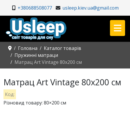
+380688508077
usleep.kiev.ua@gmail.com
Головна
Каталог товарів
Пружинні матраци
Матрац Art Vintage 80x200 см
Матрац Art Vintage 80x200 см
Код:
Різновид товару: 80×200 см