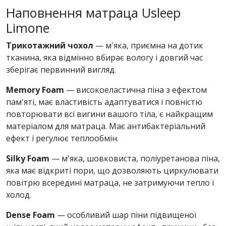
Наповнення матраца Usleep
Limone
Трикотажний чохол
— м'яка, приємна на дотик
тканина, яка відмінно вбирає вологу і довгий час
зберігає первинний вигляд.
Memory Foam
— високоеластична піна з ефектом
пам'яті, має властивість адаптуватися і повністю
повторювати всі вигини вашого тіла, є найкращим
матеріалом для матраца. Має антибактеріальний
ефект і регулює теплообмін.
Silky Foam
— м'яка, шовковиста, поліуретанова піна,
яка має відкриті пори, що дозволяють циркулювати
повітрю всередині матраца, не затримуючи тепло і
холод.
Dense Foam
— особливий шар піни підвищеної