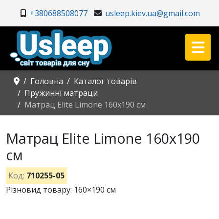
+380688508077
usleep.kiev.ua@gmail.com
Головна
Каталог товарів
Пружинні матраци
Матрац Elite Limone 160x190 см
Матрац Elite Limone 160x190
см
Код:
710255-05
Різновид товару: 160×190 см