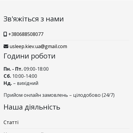
Зв'яжіться з нами
+380688508077
usleep.kiev.ua@gmail.com
Години роботи
Пн. - Пт.
09:00-18:00
Сб.
10:00-14:00
Нд.
– вихідний
Прийом онлайн замовлень – цілодобово (24/7)
Наша діяльність
Статті