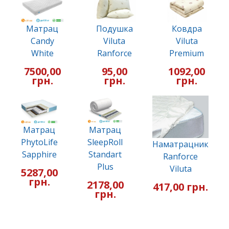
Матрац
Подушка
Ковдра
Candy
Viluta
Viluta
White
Ranforce
Premium
7500,00
95,00
1092,00
грн.
грн.
грн.
Матрац
Матрац
PhytoLife
SleepRoll
Наматрацник
Sapphire
Standart
Ranforce
Plus
Viluta
5287,00
грн.
2178,00
417,00 грн.
грн.