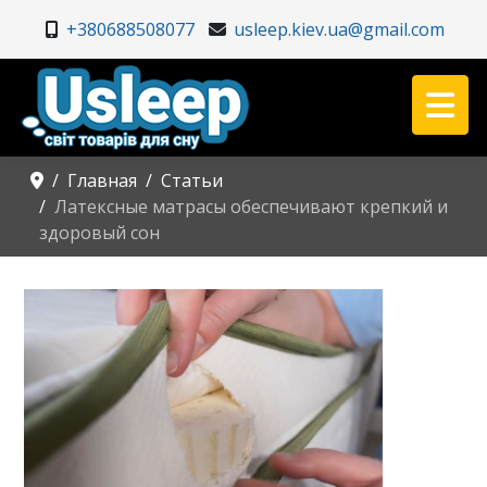
+380688508077
usleep.kiev.ua@gmail.com
Главная
Статьи
Латексные матрасы обеспечивают крепкий и
здоровый сон