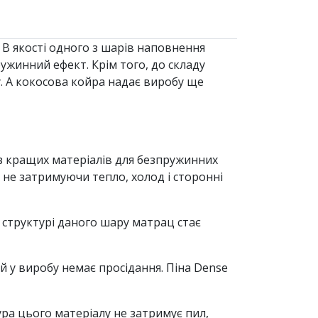
 В якості одного з шарів наповнення
ужинний ефект. Крім того, до складу
у. А кокосова койра надає виробу ще
 з кращих матеріалів для безпружинних
 не затримуючи тепло, холод і сторонні
 структурі даного шару матрац стає
й у виробу немає просідання. Піна Dense
ра цього матеріалу не затримує пил,