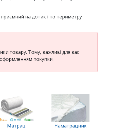
е приємний на дотик і по периметру
ки товару. Тому, важливі для вас
д оформленням покупки.
Матрац
Наматрацник