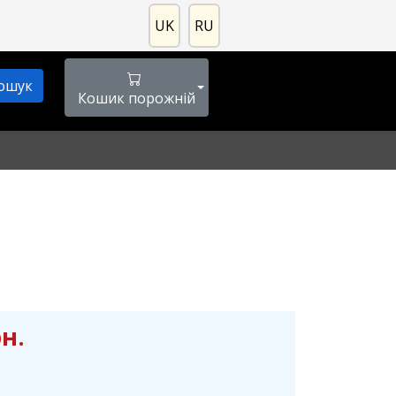
UK
RU
Кошик порожній
рн.