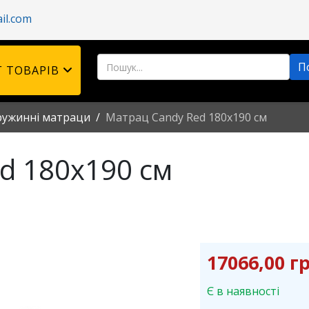
il.com
 ТОВАРІВ
ружинні матраци
Матрац Candy Red 180x190 см
d 180x190 см
17066,00 г
Є в наявності