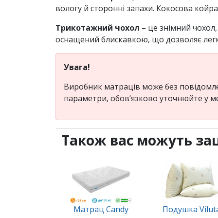
вологу й сторонні запахи. Кокосова койра
Трикотажний чохол
– це знімний чохол,
оснащений блискавкою, що дозволяє легко
Увага!
Виробник матраців може без повідомлен
параметри, обов’язково уточнюйте у м
Також вас можуть за
Матрац Candy
Подушка Vilut