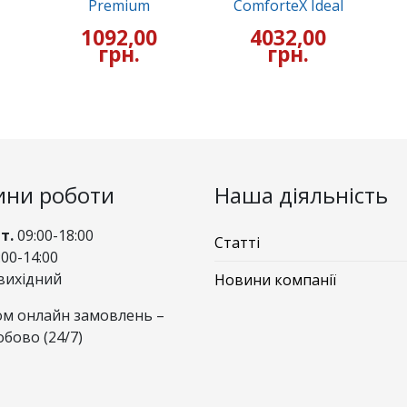
Premium
ComforteX Ideal
1092,00
4032,00
грн.
грн.
ини роботи
Наша діяльність
Пт.
09:00-18:00
Статті
00-14:00
вихідний
Новини компанії
м онлайн замовлень –
обово (24/7)