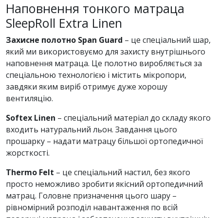
Наповнення тонкого матраца
SleepRoll Extra Linen
Захисне полотно Span Guard
– це спеціальний шар,
який ми використовуємо для захисту внутрішнього
наповнення матраца. Це полотно виробляється за
спеціальною технологією і містить мікропори,
завдяки яким виріб отримує дуже хорошу
вентиляцію.
Softex Linen
– спеціальний матеріал до складу якого
входить натуральний льон. Завдання цього
прошарку – надати матрацу більшої ортопедичної
жорсткості.
Thermo Felt
– це спеціальний настил, без якого
просто неможливо зробити якісний ортопедичний
матрац. Головне призначення цього шару –
рівномірний розподіл навантаження по всій