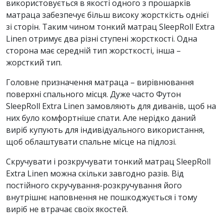
використовується в якості одного з прошарків
матраца забезпечує більш високу жорсткість однієї
зі сторін. Таким чином тонкий матрац SleepRoll Extra
Linen отримує два різні ступені жорсткості. Одна
сторона має середній тип жорсткості, інша –
жорсткий тип.
Головне призначення матраца – вирівнювання
поверхні спального місця. Дуже часто Футон
SleepRoll Extra Linen замовляють для диванів, щоб на
них було комфортніше спати. Але нерідко даний
виріб купують для індивідуального використання,
щоб облаштувати спальне місце на підлозі.
Скручувати і розкручувати тонкий матрац SleepRoll
Extra Linen можна скільки завгодно разів. Від
постійного скручування-розкручування його
внутрішнє наповнення не пошкоджується і тому
виріб не втрачає своїх якостей.