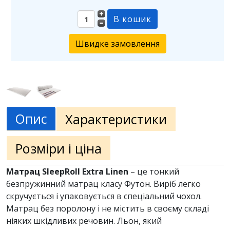
Швидке замовлення
Опис
Характеристики
Розміри і ціна
Матрац SleepRoll Extra Linen
– це тонкий
безпружинний матрац класу Футон. Виріб легко
скручується і упаковується в спеціальний чохол.
Матрац без поролону і не містить в своєму складі
ніяких шкідливих речовин. Льон, який