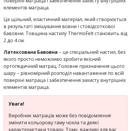
поверхні матраца і забезпечення захисту внутрішніх
елементів матраца.
Це щільний, еластичний матеріал, який створюється
в результаті змішування вовни і стовідсоткової
бавовни. Товщина настилу ThermoFelt становить від
2 до 4 см.
Латексована Бавовна
– це спеціальний настил, без
якого просто неможливо зробити якісний
ортопедичний матрац. Головне призначення цього
шару – рівномірний розподіл навантаження по всій
поверхні матраца і забезпечення захисту внутрішніх
елементів матраца.
Увага!
Виробник матраців може без повідомлення
змінити кольорову гаму чохла та деякі
характеристики товару. Тому, важливі для вас