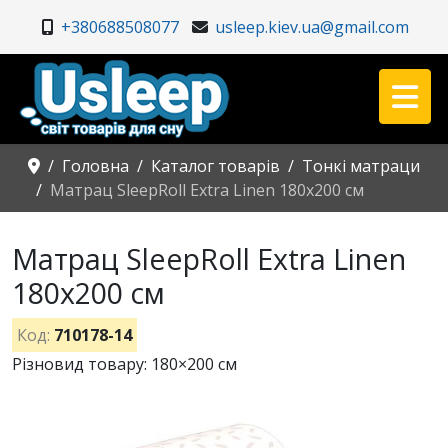
+380688508077
usleep.kiev.ua@gmail.com
Головна
Каталог товарів
Тонкі матраци
Матрац SleepRoll Extra Linen 180x200 см
Матрац SleepRoll Extra Linen
180x200 см
Код:
710178-14
Різновид товару: 180×200 см