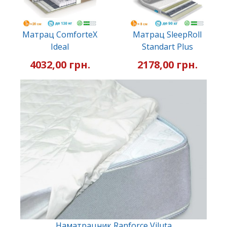
Матрац ComforteX
Матрац SleepRoll
Ideal
Standart Plus
4032,00 грн.
2178,00 грн.
Наматрацник Ranforce Viluta